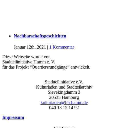
Nachbarschaftsgeschichten
Januar 12th, 2021
|
1 Kommentar
Diese Webseite wurde von
Stadtteilinitiative Hamm e. V.
für das Projekt “Quartiersrundgänge” entwickelt.
Stadtteilinitiative e.V.
Kulturladen und Stadtteilarchiv
Sievekingdamm 3
20535 Hamburg
kulturladen@hh-hamm.de
040 18 15 14 92
Impressum