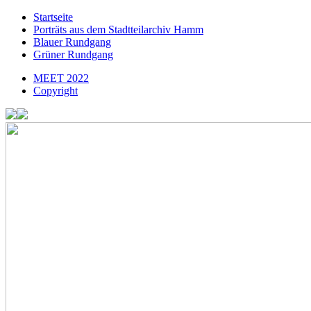
Zum
Startseite
Inhalt
Porträts aus dem Stadtteilarchiv Hamm
springen
Blauer Rundgang
Grüner Rundgang
MEET 2022
Copyright