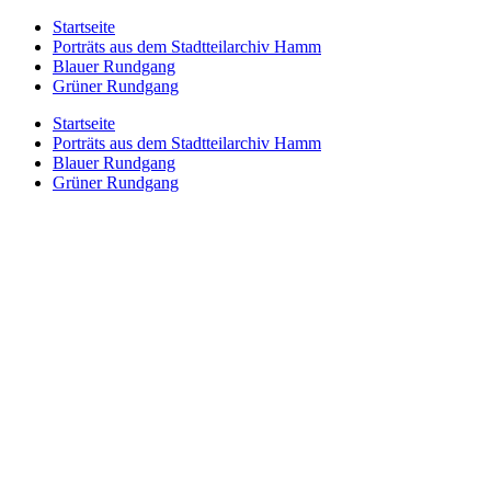
Zum
Startseite
Inhalt
Porträts aus dem Stadtteilarchiv Hamm
springen
Blauer Rundgang
Grüner Rundgang
Startseite
Porträts aus dem Stadtteilarchiv Hamm
Blauer Rundgang
Grüner Rundgang