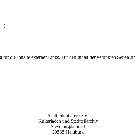
en)
 für die Inhalte externer Links. Für den Inhalt der verlinkten Seiten si
Stadtteilinitiative e.V.
Kulturladen und Stadtteilarchiv
Sievekingdamm 3
20535 Hamburg