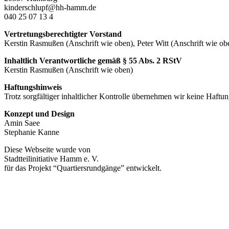
kinderschlupf@hh-hamm.de
040 25 07 13 4
Vertretungsberechtigter Vorstand
Kerstin Rasmußen (Anschrift wie oben), Peter Witt (Anschrift wie ob
Inhaltlich Verantwortliche gemäß § 55 Abs. 2 RStV
Kerstin Rasmußen (Anschrift wie oben)
Haftungshinweis
Trotz sorgfältiger inhaltlicher Kontrolle übernehmen wir keine Haftung
Konzept und Design
Amin Saee
Stephanie Kanne
Diese Webseite wurde von
Stadtteilinitiative Hamm e. V.
für das Projekt “Quartiersrundgänge” entwickelt.