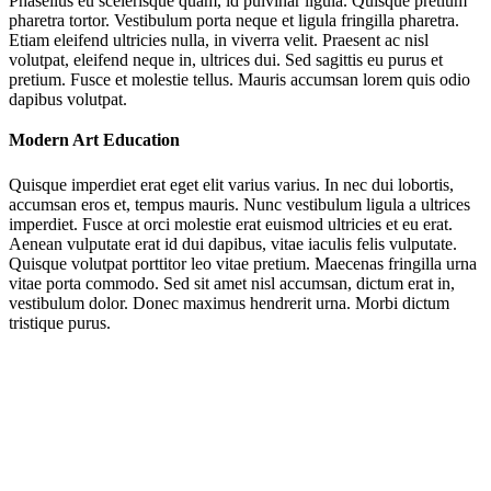
Phasellus eu scelerisque quam, id pulvinar ligula. Quisque pretium
pharetra tortor. Vestibulum porta neque et ligula fringilla pharetra.
Etiam eleifend ultricies nulla, in viverra velit. Praesent ac nisl
volutpat, eleifend neque in, ultrices dui. Sed sagittis eu purus et
pretium. Fusce et molestie tellus. Mauris accumsan lorem quis odio
dapibus volutpat.
Modern Art Education
Quisque imperdiet erat eget elit varius varius. In nec dui lobortis,
accumsan eros et, tempus mauris. Nunc vestibulum ligula a ultrices
imperdiet. Fusce at orci molestie erat euismod ultricies et eu erat.
Aenean vulputate erat id dui dapibus, vitae iaculis felis vulputate.
Quisque volutpat porttitor leo vitae pretium. Maecenas fringilla urna
vitae porta commodo. Sed sit amet nisl accumsan, dictum erat in,
vestibulum dolor. Donec maximus hendrerit urna. Morbi dictum
tristique purus.